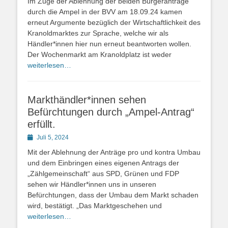
Im Zuge der Ablehnung der beiden Bürgeranträge
durch die Ampel in der BVV am 18.09.24 kamen
erneut Argumente bezüglich der Wirtschaftlichkeit des
Kranoldmarktes zur Sprache, welche wir als
Händler*innen hier nun erneut beantworten wollen.
Der Wochenmarkt am Kranoldplatz ist weder
weiterlesen…
Markthändler*innen sehen
Befürchtungen durch „Ampel-Antrag“
erfüllt.
Posted
Juli 5, 2024
on
Mit der Ablehnung der Anträge pro und kontra Umbau
und dem Einbringen eines eigenen Antrags der
„Zählgemeinschaft“ aus SPD, Grünen und FDP
sehen wir Händler*innen uns in unseren
Befürchtungen, dass der Umbau dem Markt schaden
wird, bestätigt. „Das Marktgeschehen und
weiterlesen…