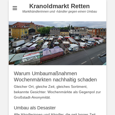
Kranoldmarkt Retten
Markthändlerinnen und -händler gegen einen Umbau
Warum Umbaumaßnahmen
Wochenmärkten nachhaltig schaden
Gleicher Ort, gleiche Zeit, gleiches Sortiment,
bekannte Gesichter. Wochenmärkte als Gegenpol zur
Großstadt-Anonymität.
Umbau als Desaster
Alle Händlerinnen und Händler, die seit langer Zeit