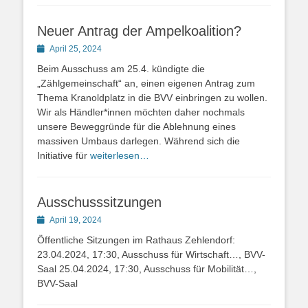
Neuer Antrag der Ampelkoalition?
Posted
April 25, 2024
on
Beim Ausschuss am 25.4. kündigte die
„Zählgemeinschaft“ an, einen eigenen Antrag zum
Thema Kranoldplatz in die BVV einbringen zu wollen.
Wir als Händler*innen möchten daher nochmals
unsere Beweggründe für die Ablehnung eines
massiven Umbaus darlegen. Während sich die
Initiative für
weiterlesen…
Ausschusssitzungen
Posted
April 19, 2024
on
Öffentliche Sitzungen im Rathaus Zehlendorf:
23.04.2024, 17:30, Ausschuss für Wirtschaft…, BVV-
Saal 25.04.2024, 17:30, Ausschuss für Mobilität…,
BVV-Saal